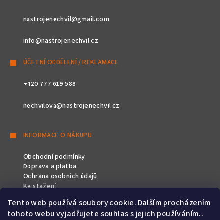
nastrojenechvil@gmail.com
info@nastrojenechvil.cz
ÚČETNÍ ODDĚLENÍ / REKLAMACE
+420 777 619 588
nechvilova@nastrojenechvil.cz
INFORMACE O NÁKUPU
Obchodní podmínky
Doprava a platba
Ochrana osobních údajů
Ke stažení
Tento web používá soubory cookie. Dalším procházením
SLEDUJTE NÁS
tohoto webu vyjadřujete souhlas s jejich používáním..