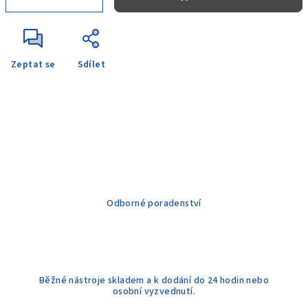
Zeptat se
Sdílet
Odborné poradenství
Běžné nástroje skladem a k dodání do 24 hodin nebo
osobní vyzvednutí.