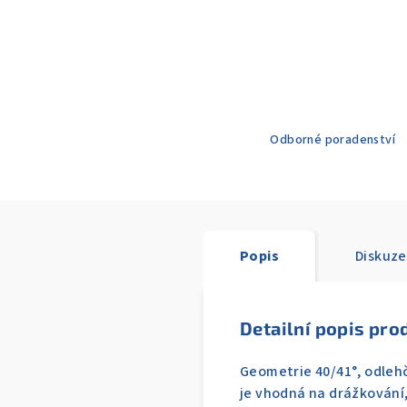
Odborné poradenství
Popis
Diskuze
Detailní popis pro
Geometrie 40/41°, odlehč
je vhodná na drážkování,