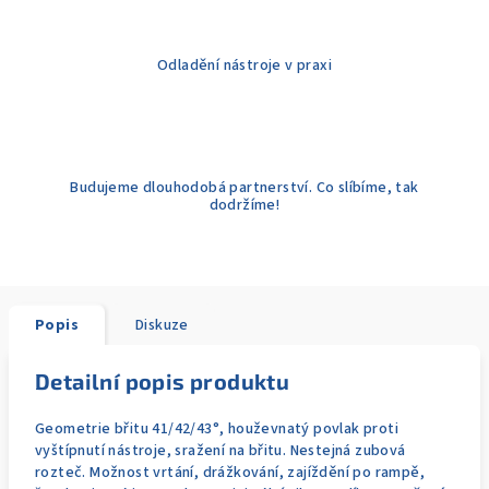
Odladění nástroje v praxi
Budujeme dlouhodobá partnerství. Co slíbíme, tak
dodržíme!
Popis
Diskuze
Detailní popis produktu
Geometrie břitu 41/42/43°, houževnatý povlak proti
vyštípnutí nástroje, sražení na břitu. Nestejná zubová
rozteč. Možnost vrtání, drážkování, zajíždění po rampě,