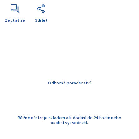
Zeptat se
Sdílet
Odborné poradenství
Běžné nástroje skladem a k dodání do 24 hodin nebo
osobní vyzvednutí.