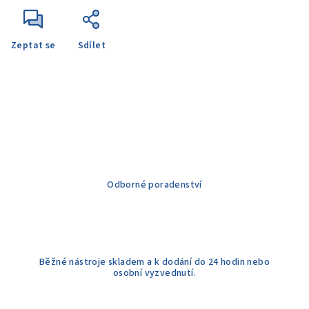
Zeptat se
Sdílet
Odborné poradenství
Běžné nástroje skladem a k dodání do 24 hodin nebo
osobní vyzvednutí.