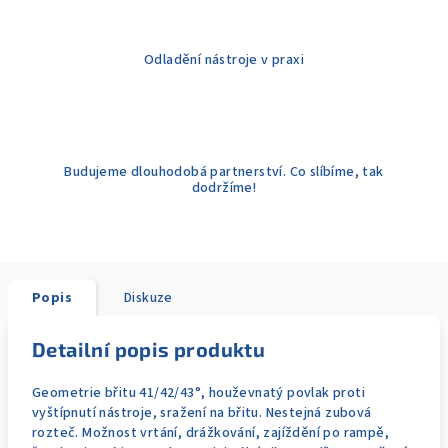
Odladění nástroje v praxi
Budujeme dlouhodobá partnerství. Co slíbíme, tak
dodržíme!
Popis
Diskuze
Detailní popis produktu
Geometrie břitu 41/42/43°, houževnatý povlak proti
vyštípnutí nástroje, sražení na břitu. Nestejná zubová
rozteč. Možnost vrtání, drážkování, zajíždění po rampě,