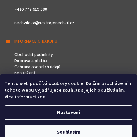
+420 777 619 588
nechvilova@nastrojenechvil.cz
INFORMACE O NÁKUPU
Obchodní podmínky
Doprava a platba
Ochrana osobních údajů
Ke stažení
Tento web používá soubory cookie. Dalším procházením
SLEDUJTE NÁS
tohoto webu vyjadřujete souhlas s jejich používáním..
Více informací
zde
.
Nastavení
Copyright 2026
Nástroje Nechvíl
. Všechna práva vyhrazena.
Souhlasím