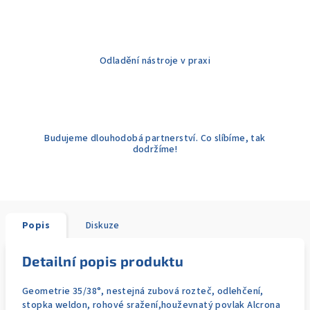
Odladění nástroje v praxi
Budujeme dlouhodobá partnerství. Co slíbíme, tak
dodržíme!
Popis
Diskuze
Detailní popis produktu
Geometrie 35/38°, nestejná zubová rozteč, odlehčení,
stopka weldon, rohové sražení,houževnatý povlak Alcrona