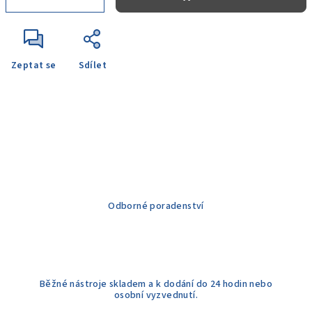
Zeptat se
Sdílet
Odborné poradenství
Běžné nástroje skladem a k dodání do 24 hodin nebo
osobní vyzvednutí.