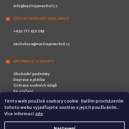
info@nastrojenechvil.cz
ÚČETNÍ ODDĚLENÍ / REKLAMACE
+420 777 619 588
nechvilova@nastrojenechvil.cz
INFORMACE O NÁKUPU
Obchodní podmínky
Doprava a platba
Ochrana osobních údajů
Ke stažení
Tento web používá soubory cookie. Dalším procházením
SLEDUJTE NÁS
tohoto webu vyjadřujete souhlas s jejich používáním..
Více informací
zde
.
Nastavení