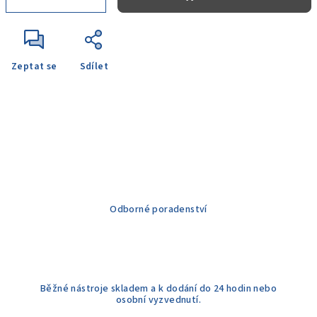
Zeptat se
Sdílet
Odborné poradenství
Běžné nástroje skladem a k dodání do 24 hodin nebo
osobní vyzvednutí.