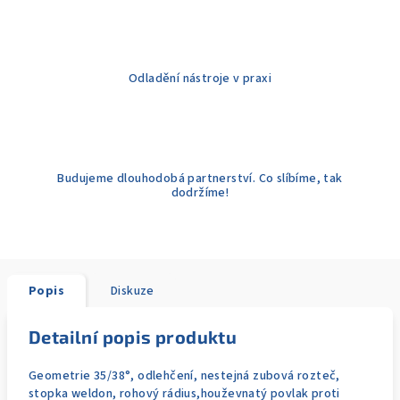
Odladění nástroje v praxi
Budujeme dlouhodobá partnerství. Co slíbíme, tak
dodržíme!
Popis
Diskuze
Detailní popis produktu
Geometrie 35/38°, odlehčení, nestejná zubová rozteč,
stopka weldon, rohový rádius,houževnatý povlak proti