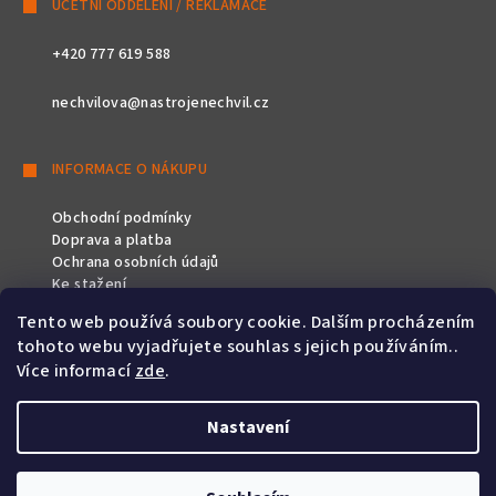
ÚČETNÍ ODDĚLENÍ / REKLAMACE
+420 777 619 588
nechvilova@nastrojenechvil.cz
INFORMACE O NÁKUPU
Obchodní podmínky
Doprava a platba
Ochrana osobních údajů
Ke stažení
Tento web používá soubory cookie. Dalším procházením
SLEDUJTE NÁS
tohoto webu vyjadřujete souhlas s jejich používáním..
Více informací
zde
.
Nastavení
Copyright 2026
Nástroje Nechvíl
. Všechna práva vyhrazena.