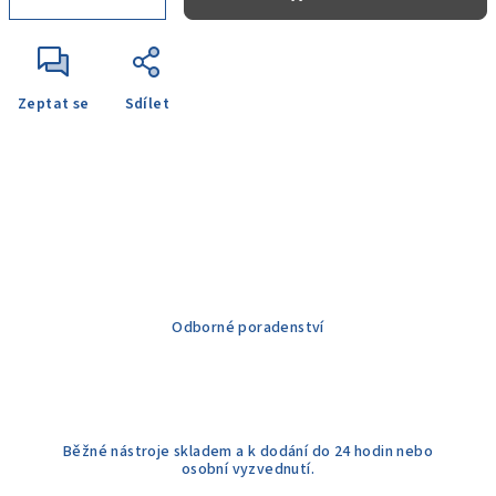
Zeptat se
Sdílet
Odborné poradenství
Běžné nástroje skladem a k dodání do 24 hodin nebo
osobní vyzvednutí.