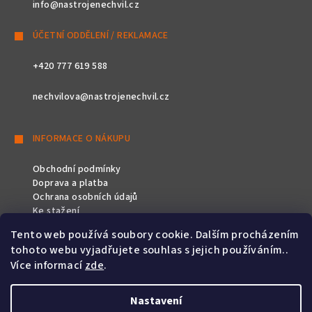
info@nastrojenechvil.cz
ÚČETNÍ ODDĚLENÍ / REKLAMACE
+420 777 619 588
nechvilova@nastrojenechvil.cz
INFORMACE O NÁKUPU
Obchodní podmínky
Doprava a platba
Ochrana osobních údajů
Ke stažení
Tento web používá soubory cookie. Dalším procházením
SLEDUJTE NÁS
tohoto webu vyjadřujete souhlas s jejich používáním..
Více informací
zde
.
Nastavení