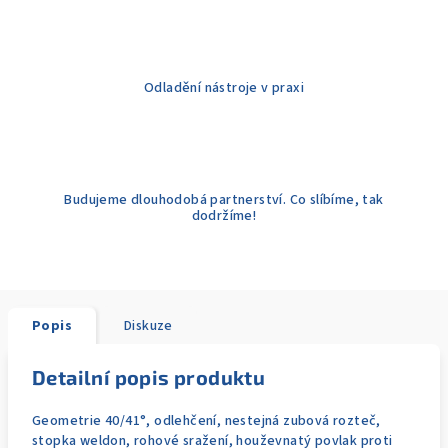
Odladění nástroje v praxi
Budujeme dlouhodobá partnerství. Co slíbíme, tak
dodržíme!
Popis
Diskuze
Detailní popis produktu
Geometrie 40/41°, odlehčení, nestejná zubová rozteč,
stopka weldon, rohové sražení, houževnatý povlak proti