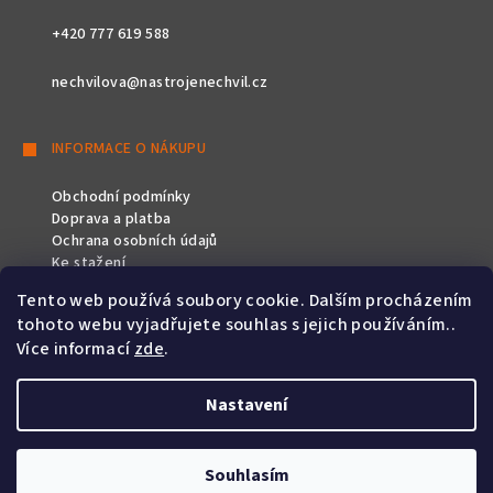
+420 777 619 588
nechvilova@nastrojenechvil.cz
INFORMACE O NÁKUPU
Obchodní podmínky
Doprava a platba
Ochrana osobních údajů
Ke stažení
Tento web používá soubory cookie. Dalším procházením
SLEDUJTE NÁS
tohoto webu vyjadřujete souhlas s jejich používáním..
Více informací
zde
.
Nastavení
Copyright 2026
Nástroje Nechvíl
. Všechna práva vyhrazena.
Souhlasím