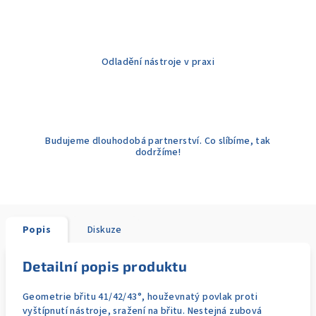
Odladění nástroje v praxi
Budujeme dlouhodobá partnerství. Co slíbíme, tak
dodržíme!
Popis
Diskuze
Detailní popis produktu
Geometrie břitu 41/42/43°, houževnatý povlak proti
vyštípnutí nástroje, sražení na břitu. Nestejná zubová