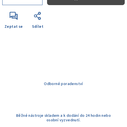
Zeptat se
Sdílet
Odborné poradenství
Běžné nástroje skladem a k dodání do 24 hodin nebo
osobní vyzvednutí.