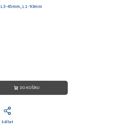
 L3-45mm, L1-93mm
DO KOŠÍKU
Sdílet