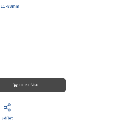
 L1-83mm
DO KOŠÍKU
Sdílet