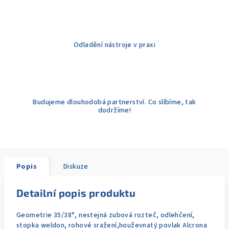
Odladění nástroje v praxi
Budujeme dlouhodobá partnerství. Co slíbíme, tak
dodržíme!
Popis
Diskuze
Detailní popis produktu
Geometrie 35/38°, nestejná zubová rozteč, odlehčení,
stopka weldon, rohové sražení,houževnatý povlak Alcrona