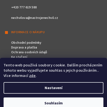
+420 777 619 588
nechvilova@nastrojenechvil.cz
INFORMACE O NÁKUPU
Obchodní podmínky
Doprava a platba
Ochrana osobních údajů
Ke stažení
Tento web používá soubory cookie. Dalším procházením
SLEDUJTE NÁS
tohoto webu vyjadřujete souhlas s jejich používáním..
Více informací
zde
.
Nastavení
Copyright 2026
Nástroje Nechvíl
. Všechna práva vyhrazena.
Souhlasím