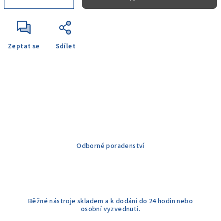
Zeptat se
Sdílet
Odborné poradenství
Běžné nástroje skladem a k dodání do 24 hodin nebo
osobní vyzvednutí.