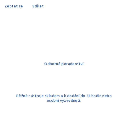
Zeptat se
Sdílet
Odborné poradenství
Běžné nástroje skladem a k dodání do 24 hodin nebo
osobní vyzvednutí.