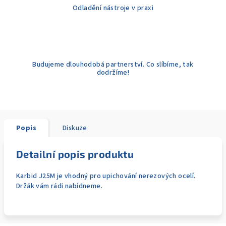
Odladění nástroje v praxi
Budujeme dlouhodobá partnerství. Co slíbíme, tak
dodržíme!
Popis
Diskuze
Detailní popis produktu
Karbid J25M je vhodný pro upichování nerezových ocelí.
Držák vám rádi nabídneme.