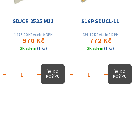
SDJCR 2525 M11
S16P SDUCL-11
1 173,70 Kč včetně DPH
934,12 Kč včetně DPH
970 Kč
772 Kč
Skladem
(1 ks)
Skladem
(1 ks)
DO
DO
−
+
−
+
KOŠÍKU
KOŠÍKU