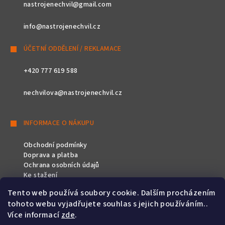
nastrojenechvil@gmail.com
info@nastrojenechvil.cz
ÚČETNÍ ODDĚLENÍ / REKLAMACE
+420 777 619 588
nechvilova@nastrojenechvil.cz
INFORMACE O NÁKUPU
Obchodní podmínky
Doprava a platba
Ochrana osobních údajů
Ke stažení
Tento web používá soubory cookie. Dalším procházením
SLEDUJTE NÁS
tohoto webu vyjadřujete souhlas s jejich používáním..
Více informací
zde
.