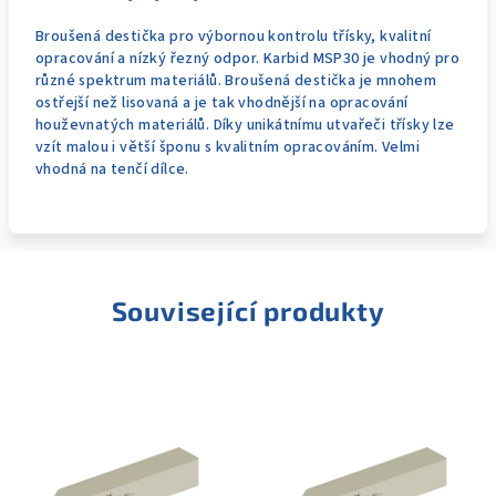
Broušená destička pro výbornou kontrolu třísky, kvalitní
opracování a nízký řezný odpor. Karbid MSP30 je vhodný pro
různé spektrum materiálů. Broušená destička je mnohem
ostřejší než lisovaná a je tak vhodnější na opracování
houževnatých materiálů. Díky unikátnímu utvařeči třísky lze
vzít malou i větší šponu s kvalitním opracováním. Velmi
vhodná na tenčí dílce.
Související produkty