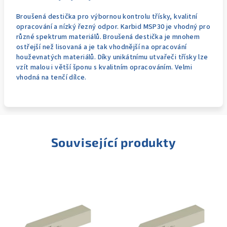
Broušená destička pro výbornou kontrolu třísky, kvalitní
opracování a nízký řezný odpor. Karbid MSP30 je vhodný pro
různé spektrum materiálů. Broušená destička je mnohem
ostřejší než lisovaná a je tak vhodnější na opracování
houževnatých materiálů. Díky unikátnímu utvařeči třísky lze
vzít malou i větší šponu s kvalitním opracováním. Velmi
vhodná na tenčí dílce.
Související produkty