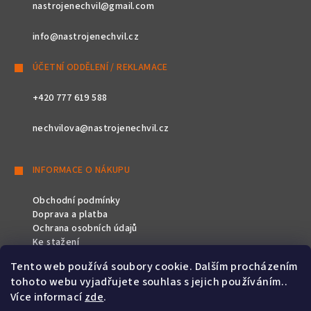
nastrojenechvil@gmail.com
info@nastrojenechvil.cz
ÚČETNÍ ODDĚLENÍ / REKLAMACE
+420 777 619 588
nechvilova@nastrojenechvil.cz
INFORMACE O NÁKUPU
Obchodní podmínky
Doprava a platba
Ochrana osobních údajů
Ke stažení
Tento web používá soubory cookie. Dalším procházením
SLEDUJTE NÁS
tohoto webu vyjadřujete souhlas s jejich používáním..
Více informací
zde
.