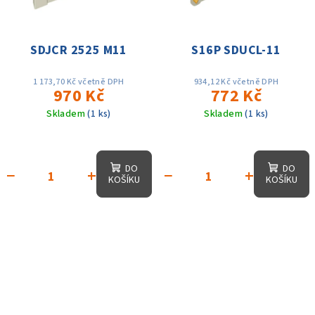
SDJCR 2525 M11
S16P SDUCL-11
1 173,70 Kč včetně DPH
934,12 Kč včetně DPH
970 Kč
772 Kč
Skladem
(1 ks)
Skladem
(1 ks)
DO
DO
−
+
−
+
KOŠÍKU
KOŠÍKU