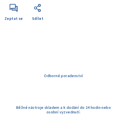
Zeptat se
Sdílet
Odborné poradenství
Běžné nástroje skladem a k dodání do 24 hodin nebo
osobní vyzvednutí.