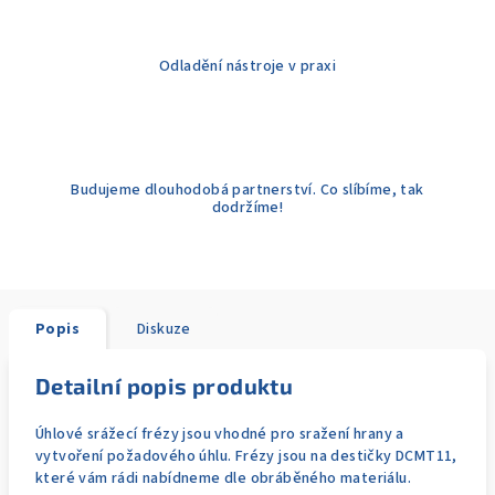
Odladění nástroje v praxi
Budujeme dlouhodobá partnerství. Co slíbíme, tak
dodržíme!
Popis
Diskuze
Detailní popis produktu
Úhlové srážecí frézy jsou vhodné pro sražení hrany a
vytvoření požadového úhlu. Frézy jsou na destičky DCMT11,
které vám rádi nabídneme dle obráběného materiálu.