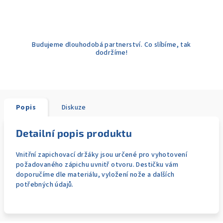
Budujeme dlouhodobá partnerství. Co slíbíme, tak
dodržíme!
Popis
Diskuze
Detailní popis produktu
Vnitřní zapichovací držáky jsou určené pro vyhotovení
požadovaného zápichu uvnitř otvoru. Destičku vám
doporučíme dle materiálu, vyložení nože a dalších
potřebných údajů.