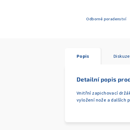
Odborné poradenství
Popis
Diskuze
Detailní popis pro
Vnitřní zapichovací drž
vyložení nože a dalších 