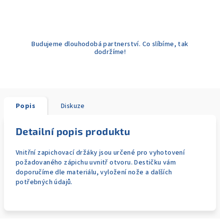
Budujeme dlouhodobá partnerství. Co slíbíme, tak
dodržíme!
Popis
Diskuze
Detailní popis produktu
Vnitřní zapichovací držáky jsou určené pro vyhotovení
požadovaného zápichu uvnitř otvoru. Destičku vám
doporučíme dle materiálu, vyložení nože a dalších
potřebných údajů.