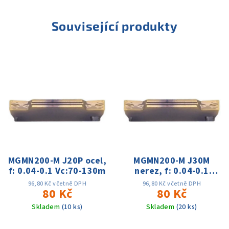
Související produkty
MGMN200-M J20P ocel,
MGMN200-M J30M
f: 0.04-0.1 Vc:70-130m
nerez, f: 0.04-0.1
Vc:70-130m
96,80 Kč včetně DPH
96,80 Kč včetně DPH
80 Kč
80 Kč
Skladem
(10 ks)
Skladem
(20 ks)