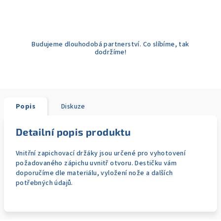
Budujeme dlouhodobá partnerství. Co slíbíme, tak
dodržíme!
Popis
Diskuze
Detailní popis produktu
Vnitřní zapichovací držáky jsou určené pro vyhotovení
požadovaného zápichu uvnitř otvoru. Destičku vám
doporučíme dle materiálu, vyložení nože a dalších
potřebných údajů.