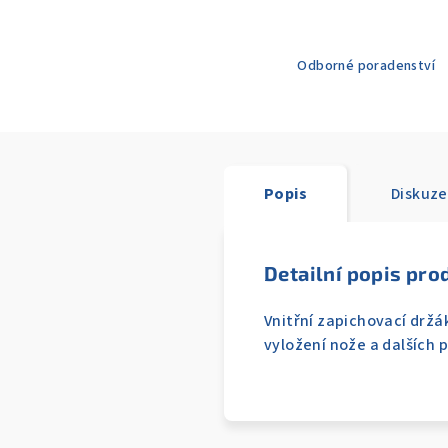
Odborné poradenství
Popis
Diskuze
Detailní popis pro
Vnitřní zapichovací drž
vyložení nože a dalších 