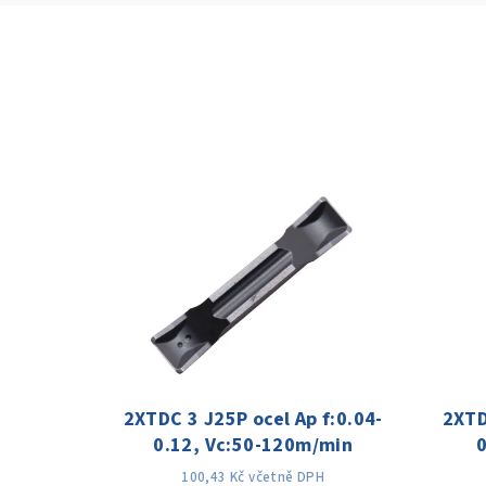
2XTDC 3 J25P ocel Ap f:0.04-
2XTD
0.12, Vc:50-120m/min
100,43 Kč včetně DPH