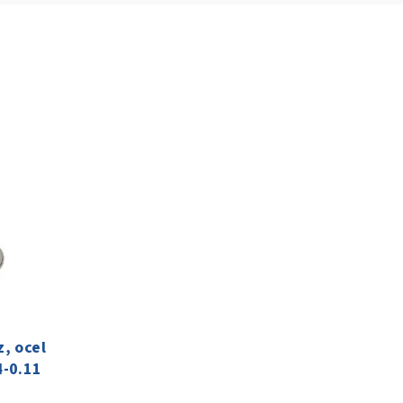
, ocel
4-0.11