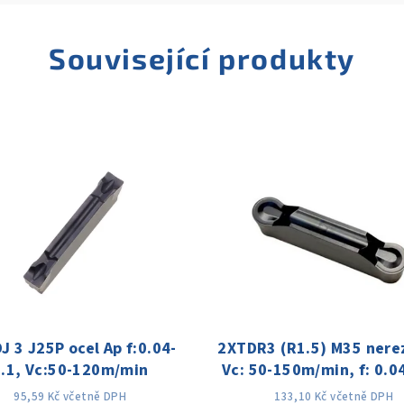
Související produkty
J 3 J25P ocel Ap f:0.04-
2XTDR3 (R1.5) M35 nerez
0.1, Vc:50-120m/min
Vc: 50-150m/min, f: 0.0
95,59 Kč včetně DPH
133,10 Kč včetně DPH