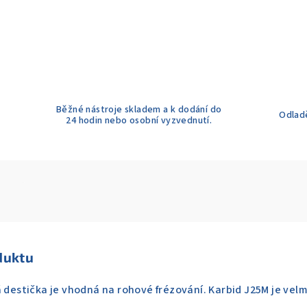
Běžné nástroje skladem a k dodání do
Odladě
24 hodin nebo osobní vyzvednutí.
duktu
á destička je vhodná na rohové frézování. Karbid J25M je velm