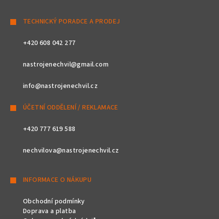
TECHNICKÝ PORADCE A PRODEJ
+420 608 042 277
nastrojenechvil@gmail.com
info@nastrojenechvil.cz
ÚČETNÍ ODDĚLENÍ / REKLAMACE
+420 777 619 588
nechvilova@nastrojenechvil.cz
INFORMACE O NÁKUPU
Obchodní podmínky
Doprava a platba