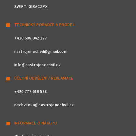
SWIFT: GIBACZPX
TECHNICKÝ PORADCE A PRODEJ
+420 608 042 277
nastrojenechvil@gmail.com
info@nastrojenechvil.cz
ÚČETNÍ ODDĚLENÍ / REKLAMACE
+420 777 619 588
nechvilova@nastrojenechvil.cz
INFORMACE O NÁKUPU