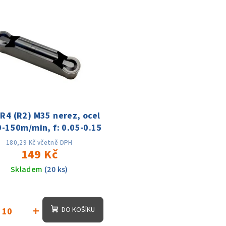
R4 (R2) M35 nerez, ocel
0-150m/min, f: 0.05-0.15
180,29 Kč včetně DPH
149 Kč
Skladem
(20 ks)
+
DO KOŠÍKU