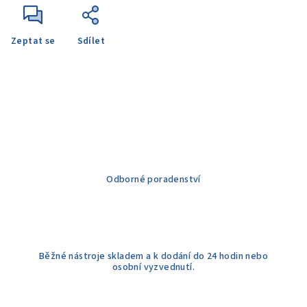
Zeptat se
Sdílet
Odborné poradenství
Běžné nástroje skladem a k dodání do 24 hodin nebo
osobní vyzvednutí.