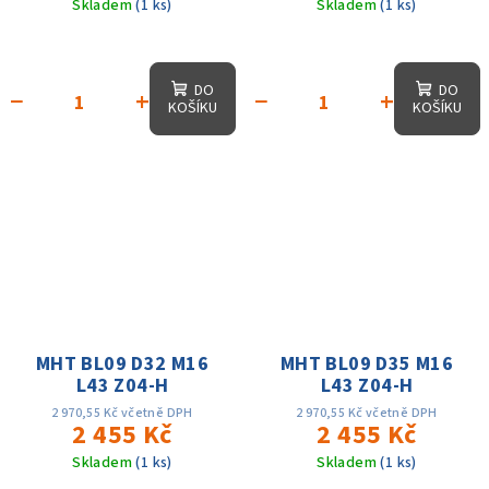
Skladem
(1 ks)
Skladem
(1 ks)
DO
DO
−
+
−
+
KOŠÍKU
KOŠÍKU
MHT BL09 D32 M16
MHT BL09 D35 M16
L43 Z04-H
L43 Z04-H
2 970,55 Kč včetně DPH
2 970,55 Kč včetně DPH
2 455 Kč
2 455 Kč
Skladem
(1 ks)
Skladem
(1 ks)