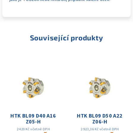
Související produkty
HTK BL09 D40 A16
HTK BL09 D50 A22
Z05-H
Z06-H
2 420 Kč včetně DPH
2 923,36 Kč včetně DPH