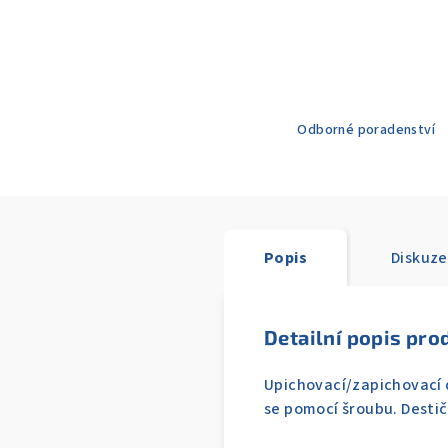
Odborné poradenství
Popis
Diskuze
Detailní popis pro
Upichovací/zapichovací 
se pomocí šroubu. Destič