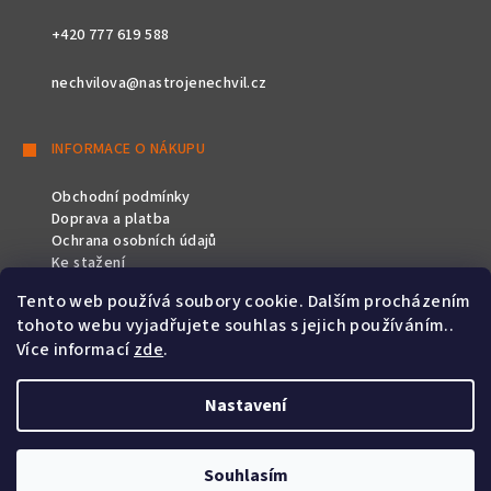
+420 777 619 588
nechvilova@nastrojenechvil.cz
INFORMACE O NÁKUPU
Obchodní podmínky
Doprava a platba
Ochrana osobních údajů
Ke stažení
Tento web používá soubory cookie. Dalším procházením
SLEDUJTE NÁS
tohoto webu vyjadřujete souhlas s jejich používáním..
Více informací
zde
.
Nastavení
Copyright 2026
Nástroje Nechvíl
. Všechna práva vyhrazena.
Souhlasím