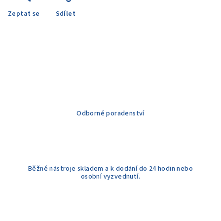
Zeptat se
Sdílet
Odborné poradenství
Běžné nástroje skladem a k dodání do 24 hodin nebo
osobní vyzvednutí.