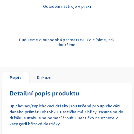
Odladění nástroje v praxi
Budujeme dlouhodobá partnerství. Co slíbíme, tak
dodržíme!
Popis
Diskuze
Detailní popis produktu
Upichovací/zapichovací držáky jsou určené pro upichování
daného průměru obrobku. Destička má 2 břity, zasune se do
držáku a utahuje se pomocí šroubu. Destičky naleznete v
kategorii břitové destičky.