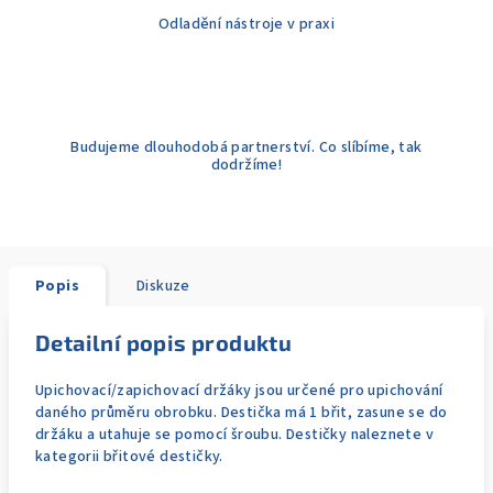
Odladění nástroje v praxi
Budujeme dlouhodobá partnerství. Co slíbíme, tak
dodržíme!
Popis
Diskuze
Detailní popis produktu
Upichovací/zapichovací držáky jsou určené pro upichování
daného průměru obrobku. Destička má 1 břit, zasune se do
držáku a utahuje se pomocí šroubu. Destičky naleznete v
kategorii břitové destičky.