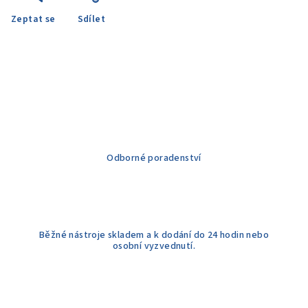
Zeptat se
Sdílet
Odborné poradenství
Běžné nástroje skladem a k dodání do 24 hodin nebo
osobní vyzvednutí.