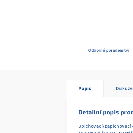
Odborné poradenství
Popis
Diskuze
Detailní popis pro
Upichovací/zapichovací 