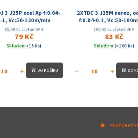
J 3 J25P ocel Ap f:0.04-
2XTDC 3 J25M nerez, oc
0.1, Vc:50-120m/min
f:0.04-0.1, Vc:50-100
95,59 Kč včetně DPH
100,43 Kč včetně DPH
79 Kč
83 Kč
Skladem
(15 ks)
Skladem
(>100 ks)
+
−
+
DO KOŠÍKU
DO K
FAKTURAČNÍ