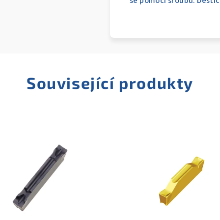
se pomocí šroubu. Destič
Související produkty