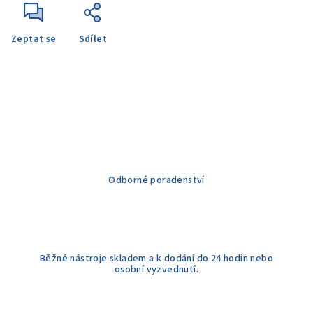
Zeptat se
Sdílet
Odborné poradenství
Běžné nástroje skladem a k dodání do 24 hodin nebo
osobní vyzvednutí.