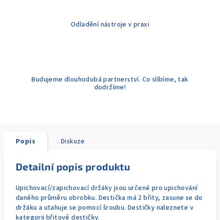
Odladění nástroje v praxi
Budujeme dlouhodobá partnerství. Co slíbíme, tak
dodržíme!
Popis
Diskuze
Detailní popis produktu
Upichovací/zapichovací držáky jsou určené pro upichování
daného průměru obrobku. Destička má 2 břity, zasune se do
držáku a utahuje se pomocí šroubu. Destičky naleznete v
kategorii břitové destičky.