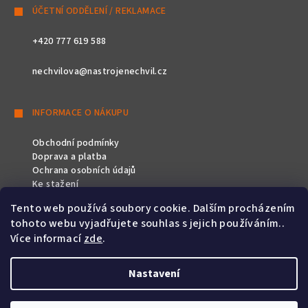
ÚČETNÍ ODDĚLENÍ / REKLAMACE
+420 777 619 588
nechvilova@nastrojenechvil.cz
INFORMACE O NÁKUPU
Obchodní podmínky
Doprava a platba
Ochrana osobních údajů
Ke stažení
Tento web používá soubory cookie. Dalším procházením
SLEDUJTE NÁS
tohoto webu vyjadřujete souhlas s jejich používáním..
Více informací
zde
.
Nastavení
Copyright 2026
Nástroje Nechvíl
. Všechna práva vyhrazena.