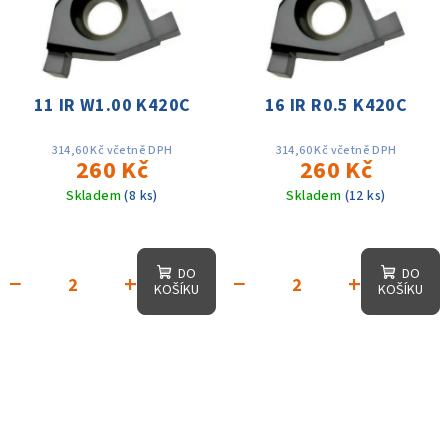
11 IR W1.00 K420C
16 IR R0.5 K420C
314,60 Kč včetně DPH
314,60 Kč včetně DPH
260 Kč
260 Kč
Skladem
(8 ks)
Skladem
(12 ks)
DO
DO
−
+
−
+
KOŠÍKU
KOŠÍKU