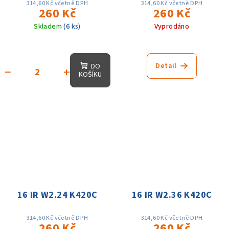
314,60 Kč včetně DPH
314,60 Kč včetně DPH
260 Kč
260 Kč
Skladem
(6 ks)
Vyprodáno
Detail
DO
−
+
KOŠÍKU
16 IR W2.24 K420C
16 IR W2.36 K420C
314,60 Kč včetně DPH
314,60 Kč včetně DPH
260 Kč
260 Kč