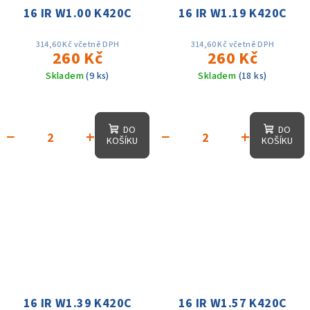
16 IR W1.00 K420C
16 IR W1.19 K420C
314,60 Kč včetně DPH
314,60 Kč včetně DPH
260 Kč
260 Kč
Skladem
(9 ks)
Skladem
(18 ks)
DO
DO
−
+
−
+
KOŠÍKU
KOŠÍKU
16 IR W1.39 K420C
16 IR W1.57 K420C