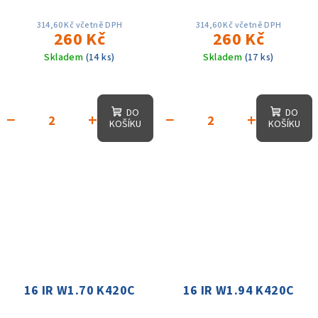
314,60 Kč včetně DPH
314,60 Kč včetně DPH
260 Kč
260 Kč
Skladem
(14 ks)
Skladem
(17 ks)
DO
DO
−
+
−
+
KOŠÍKU
KOŠÍKU
16 IR W1.70 K420C
16 IR W1.94 K420C