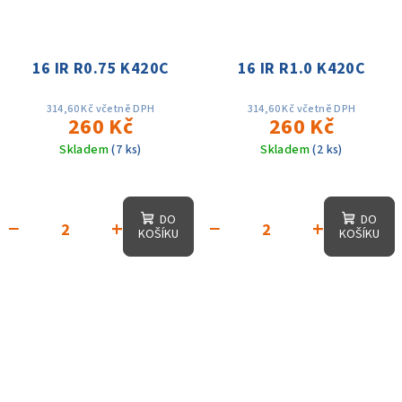
16 IR R0.75 K420C
16 IR R1.0 K420C
314,60 Kč včetně DPH
314,60 Kč včetně DPH
260 Kč
260 Kč
Skladem
(7 ks)
Skladem
(2 ks)
DO
DO
−
+
−
+
KOŠÍKU
KOŠÍKU