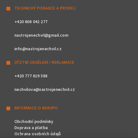
TECHNICKÝ PORADCE A PRODEJ
+420 608 042 277
nastrojenechvil@gmail.com
info@nastrojenechvil.cz
ÚČETNÍ ODDĚLENÍ / REKLAMACE
+420 777 619 588
nechvilova@nastrojenechvil.cz
INFORMACE O NÁKUPU
Obchodní podmínky
Doprava a platba
Ochrana osobních údajů