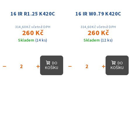
16 IR R1.25 K420C
16 IR W0.79 K420C
314,60 Kč včetně DPH
314,60 Kč včetně DPH
260 Kč
260 Kč
Skladem
(14 ks)
Skladem
(12 ks)
DO
DO
−
+
−
+
KOŠÍKU
KOŠÍKU