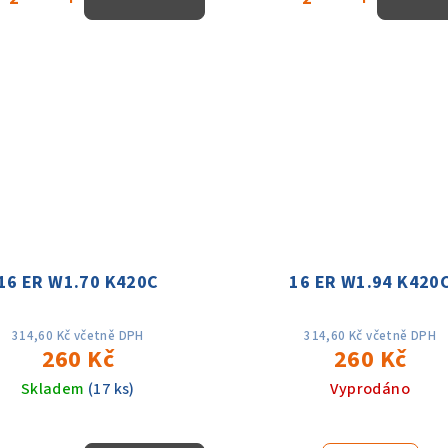
16 ER W1.70 K420C
16 ER W1.94 K420
314,60 Kč včetně DPH
314,60 Kč včetně DPH
260 Kč
260 Kč
Skladem
(17 ks)
Vyprodáno