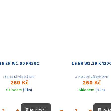
16 ER W1.00 K420C
16 ER W1.19 K420
314,60 Kč včetně DPH
314,60 Kč včetně DPH
260 Kč
260 Kč
Skladem
(9 ks)
Skladem
(8 ks)
+
−
+
DO KOŠÍKU
DO K