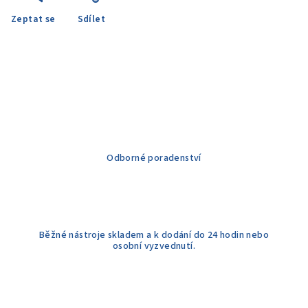
Zeptat se
Sdílet
Odborné poradenství
Běžné nástroje skladem a k dodání do 24 hodin nebo
osobní vyzvednutí.