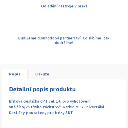
Odladění nástroje v praxi
Budujeme dlouhodobá partnerství. Co slíbíme, tak
dodržíme!
Popis
Diskuze
Detailní popis produktu
Břitová destička CPT vel. 14, pro vyhotovení
vnějšího/vnitřního závitu 55°. Karbid MT7 univerzální.
Destičky jsou určeny pro frézy SDT.